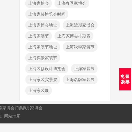
上海家博会
上海春季家博会
上海家装博览会时间
上海家博会地址
上海近期家博会
上海家装节
上海家博会排期表
上海家装节地址
上海秋季家装节
上海实景家装节
上海装修设计博览会
上海家装展
上海家装实景展
上海名牌家装展
上海家装展
修家博会门票|8月家博会
1
网站地图