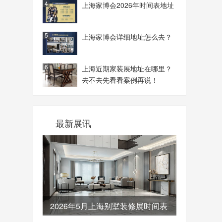
4
上海家博会2026年时间表地址
5
上海家博会详细地址怎么去？
6
上海近期家装展地址在哪里？
去不去先看看案例再说！
最新展讯
2026年5月上海别墅装修展时间表