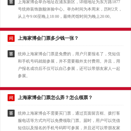
上海家博会举办地址在浦东新区，详细地址为东方路1877
号统帅装饰旗舰体验中心。举办时间为本周末，历时2天，
从上午9:00至晚上18:00，最终闭馆时间为晚上20:00。
上海家博会门票多少钱一张？
统帅上海家博会门票是免费的，用户只要报名了，凭短信
和手机号码就能参展，并不需要额外支付费用。并且，用
户报名成功后不仅可以自己参展，还可以带朋友家人一起
参展。
上海家博会门票怎么弄？怎么领票？
统帅上海家博会不需要买门票，通过页面留言框、拨打客
服电话等方式均可以免费领取门票。届时，用户可以凭借
短信以及报名的手机号码即可参展，并且还可以带朋友家