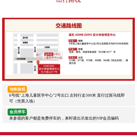
地铁路线
6号线“上海儿童医学中心”2号出口 左转行走500米 直行过斑马线即
可（凭票入场）
会员停车
来参观的客户都是免费停车的，来时请出示发出的VIP会员编码