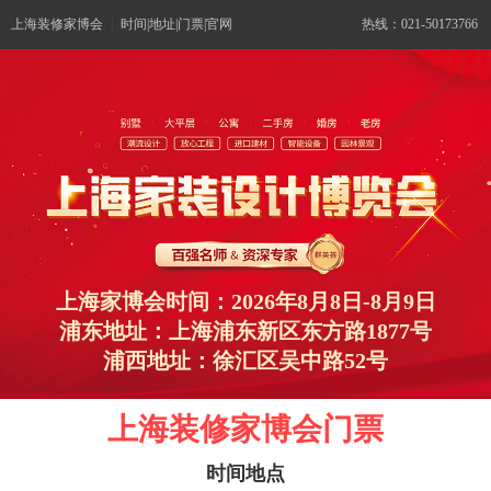
上海装修家博会
|
时间|地址|门票|官网
热线：021-50173766
上海家博会时间：2026年8月8日-8月9日
浦东地址：上海浦东新区东方路1877号
浦西地址：徐汇区吴中路52号
上海装修家博会门票
时间地点