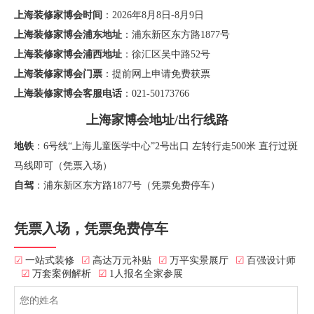
上海装修家博会时间
：2026年8月8日-8月9日
上海装修家博会浦东地址
：浦东新区东方路1877号
上海装修家博会浦西地址
：徐汇区吴中路52号
上海装修家博会门票
：提前网上申请免费获票
上海装修家博会客服电话
：021-50173766
上海家博会地址/出行线路
地铁
：6号线“上海儿童医学中心”2号出口 左转行走500米 直行过斑
马线即可（凭票入场）
自驾
：浦东新区东方路1877号（凭票免费停车）
凭票入场，凭票免费停车
☑
一站式装修
☑
高达万元补贴
☑
万平实景展厅
☑
百强设计师
☑
万套案例解析
☑
1人报名全家参展