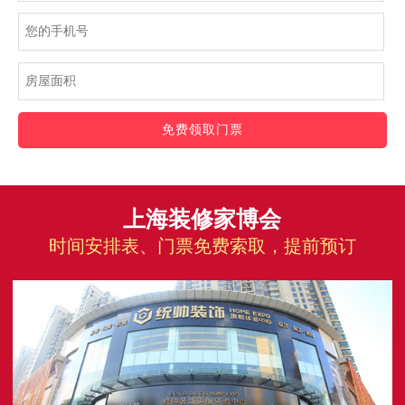
免费领取门票
上海装修家博会
时间安排表、门票免费索取，提前预订