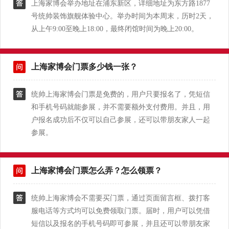
上海家博会举办地址在浦东新区，详细地址为东方路1877
号统帅装饰旗舰体验中心。举办时间为本周末，历时2天，
从上午9:00至晚上18:00，最终闭馆时间为晚上20:00。
上海家博会门票多少钱一张？
统帅上海家博会门票是免费的，用户只要报名了，凭短信
和手机号码就能参展，并不需要额外支付费用。并且，用
户报名成功后不仅可以自己参展，还可以带朋友家人一起
参展。
上海家博会门票怎么弄？怎么领票？
统帅上海家博会不需要买门票，通过页面留言框、拨打客
服电话等方式均可以免费领取门票。届时，用户可以凭借
短信以及报名的手机号码即可参展，并且还可以带朋友家