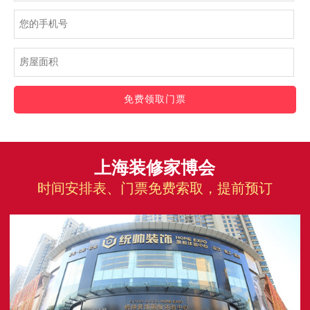
免费领取门票
上海装修家博会
时间安排表、门票免费索取，提前预订