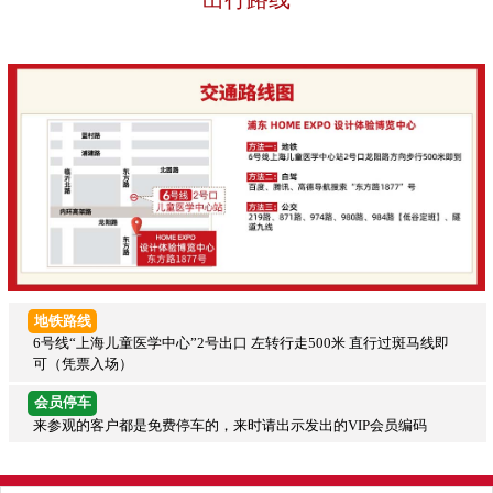
地铁路线
6号线“上海儿童医学中心”2号出口 左转行走500米 直行过斑马线即
可（凭票入场）
会员停车
来参观的客户都是免费停车的，来时请出示发出的VIP会员编码