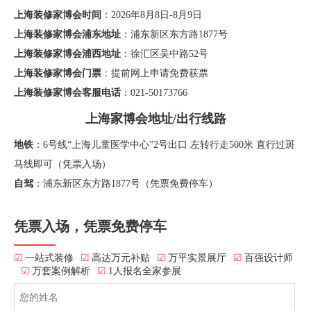
上海装修家博会时间
：2026年8月8日-8月9日
上海装修家博会浦东地址
：浦东新区东方路1877号
上海装修家博会浦西地址
：徐汇区吴中路52号
上海装修家博会门票
：提前网上申请免费获票
上海装修家博会客服电话
：021-50173766
上海家博会地址/出行线路
地铁
：6号线“上海儿童医学中心”2号出口 左转行走500米 直行过斑
马线即可（凭票入场）
自驾
：浦东新区东方路1877号（凭票免费停车）
凭票入场，凭票免费停车
☑
一站式装修
☑
高达万元补贴
☑
万平实景展厅
☑
百强设计师
☑
万套案例解析
☑
1人报名全家参展