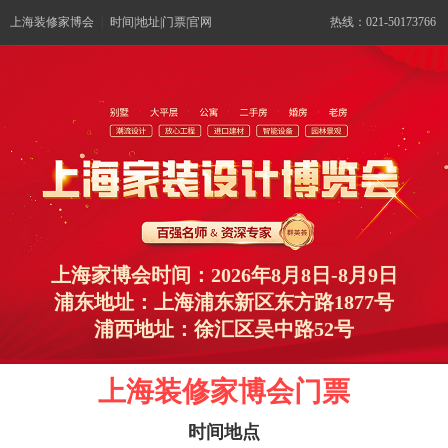
上海装修家博会
|
时间|地址|门票|官网
热线：021-50173766
上海家博会时间：2026年8月8日-8月9日
浦东地址：上海浦东新区东方路1877号
浦西地址：徐汇区吴中路52号
上海装修家博会门票
时间地点