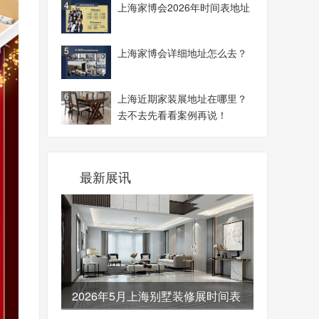
4
上海家博会2026年时间表地址
5
上海家博会详细地址怎么去？
6
上海近期家装展地址在哪里？
去不去先看看案例再说！
最新展讯
2026年5月上海别墅装修展时间表