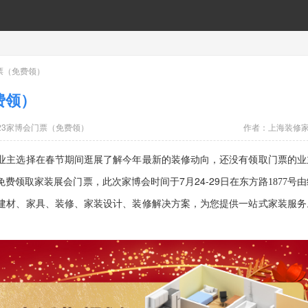
门票（免费领）
费领）
023家博会门票（免费领）
作者：
上海装修
业主选择在春节期间逛展了解今年最新的装修动向，还没有领取门票的业
家博会
7月24-29
由
免费领取家装展会门票，此次
时间于
日在东方路
1877号
建材、家具、装修、家装设计、装修解决方案，为您提供一站式家装服务