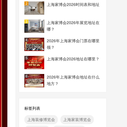
2
上海家博会2026时间表和地址
3
上海家博会2026年展览地址在
哪？
4
2026年上海家博会门票在哪里
领？
5
上海家博会2026地址在哪里？
6
2026年上海家博会地址在什么
地方？
标签列表
上海装修博览会
上海家装博览会