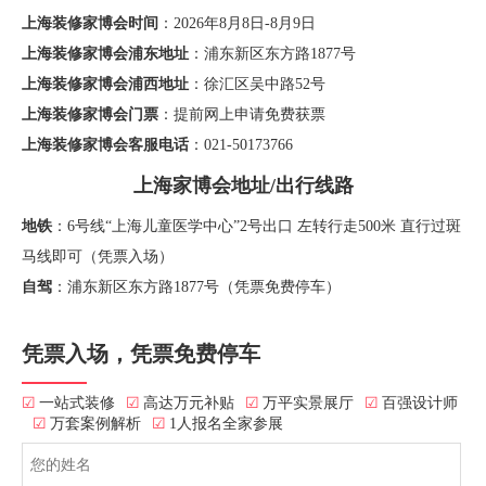
上海装修家博会时间
：2026年8月8日-8月9日
上海装修家博会浦东地址
：浦东新区东方路1877号
上海装修家博会浦西地址
：徐汇区吴中路52号
上海装修家博会门票
：提前网上申请免费获票
上海装修家博会客服电话
：021-50173766
上海家博会地址/出行线路
地铁
：6号线“上海儿童医学中心”2号出口 左转行走500米 直行过斑
马线即可（凭票入场）
自驾
：浦东新区东方路1877号（凭票免费停车）
凭票入场，凭票免费停车
☑
一站式装修
☑
高达万元补贴
☑
万平实景展厅
☑
百强设计师
☑
万套案例解析
☑
1人报名全家参展