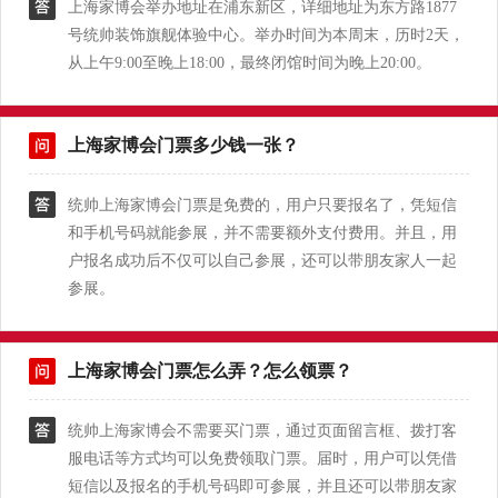
上海家博会举办地址在浦东新区，详细地址为东方路1877
号统帅装饰旗舰体验中心。举办时间为本周末，历时2天，
从上午9:00至晚上18:00，最终闭馆时间为晚上20:00。
上海家博会门票多少钱一张？
统帅上海家博会门票是免费的，用户只要报名了，凭短信
和手机号码就能参展，并不需要额外支付费用。并且，用
户报名成功后不仅可以自己参展，还可以带朋友家人一起
参展。
上海家博会门票怎么弄？怎么领票？
统帅上海家博会不需要买门票，通过页面留言框、拨打客
服电话等方式均可以免费领取门票。届时，用户可以凭借
短信以及报名的手机号码即可参展，并且还可以带朋友家