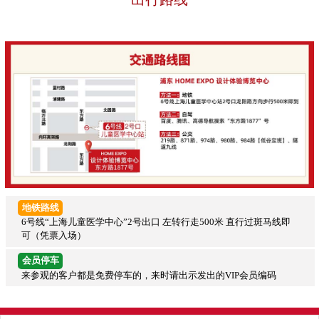
地铁路线
6号线“上海儿童医学中心”2号出口 左转行走500米 直行过斑马线即
可（凭票入场）
会员停车
来参观的客户都是免费停车的，来时请出示发出的VIP会员编码