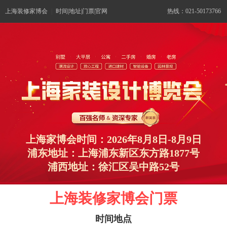
上海装修家博会
|
时间|地址|门票|官网
热线：021-50173766
上海家博会时间：2026年8月8日-8月9日
浦东地址：上海浦东新区东方路1877号
浦西地址：徐汇区吴中路52号
上海装修家博会门票
时间地点