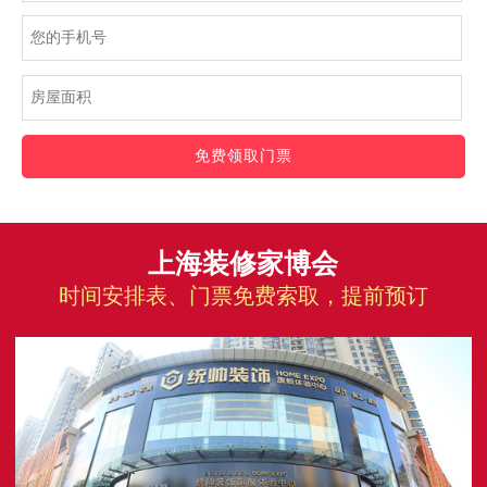
免费领取门票
上海装修家博会
时间安排表、门票免费索取，提前预订